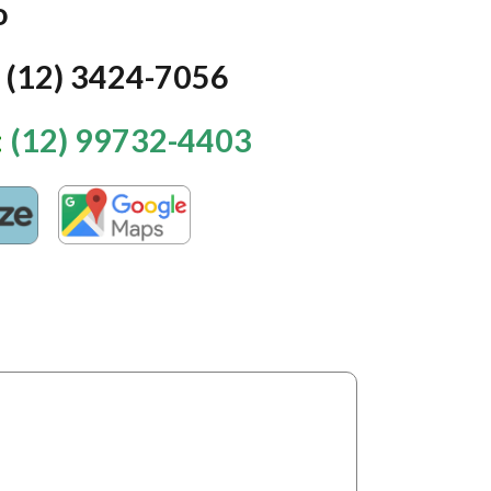
o
: (12) 3424-7056
:
(12) 99732-4403