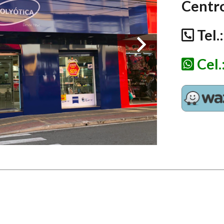
Centr
Tel.
Cel.