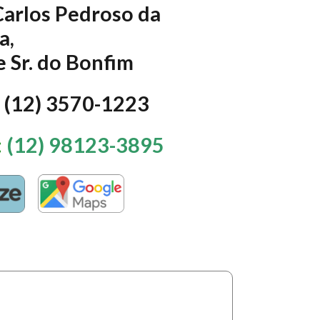
Carlos Pedroso da
a,
 Sr. do Bonfim
: (12) 3570-1223
:
(12) 98123-3895