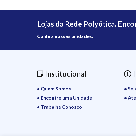
Lojas da Rede Polyótica. Enco
Confira nossas unidades.
Institucional
I
• Quem Somos
• Se
• Encontre uma Unidade
• At
• Trabalhe Conosco