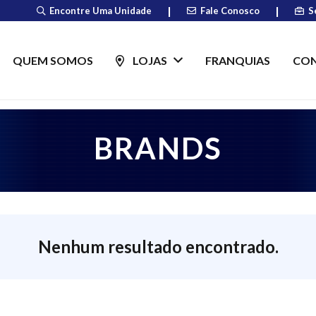
|
|
Encontre Uma Unidade
Fale Conosco
S
QUEM SOMOS
LOJAS
FRANQUIAS
CO
BRANDS
Nenhum resultado encontrado.