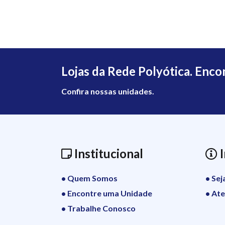
Lojas da Rede Polyótica. Enco
Confira nossas unidades.
Institucional
I
• Quem Somos
• Se
• Encontre uma Unidade
• At
• Trabalhe Conosco